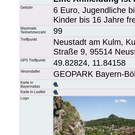
Gebühr
6 Euro, Jugendliche b
Kinder bis 16 Jahre fre
Maximale
99
Teilnehmerzahl
Treffpunkt
Neustadt am Kulm, Ku
Straße 9, 95514 Neus
GPS Treffpunkt
49.82824, 11.84158
Veranstalter
GEOPARK Bayern-Böh
Karte in
Bayernatlas
Karte in Leaflet
Logo