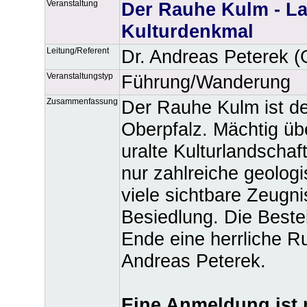
Veranstaltung
Der Rauhe Kulm - L
Kulturdenkmal
Leitung/Referent
Dr. Andreas Peterek
Veranstaltungstyp
Führung/Wanderung
Zusammenfassung
Der Rauhe Kulm ist de
Oberpfalz. Mächtig übe
uralte Kulturlandschaf
nur zahlreiche geolog
viele sichtbare Zeugni
Besiedlung. Die Beste
Ende eine herrliche R
Andreas Peterek.
Eine Anmeldung ist n