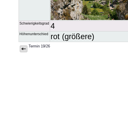
Schwierigkeitsgrad
4
Höhenunterschied
rot (größere)
Termin 19/26