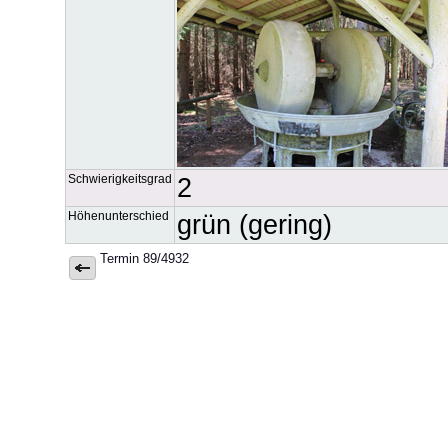
Schwierigkeitsgrad
2
Höhenunterschied
grün (gering)
Termin 89/4932