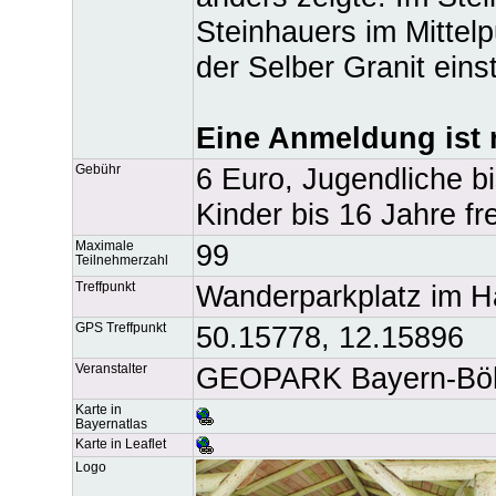
Steinhauers im Mittel
der Selber Granit eins
Eine Anmeldung ist n
Gebühr
6 Euro, Jugendliche b
Kinder bis 16 Jahre fre
Maximale
99
Teilnehmerzahl
Treffpunkt
Wanderparkplatz im H
GPS Treffpunkt
50.15778, 12.15896
Veranstalter
GEOPARK Bayern-B
Karte in
Bayernatlas
Karte in Leaflet
Logo