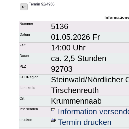
Termin 92/4936
Information
Nummer
5136
Datum
01.05.2026 Fr
Zeit
14:00 Uhr
Dauer
ca. 2,5 Stunden
PLZ
92703
GEORegion
Steinwald/Nördlicher 
Landkreis
Tirschenreuth
Ort
Krummennaab
Info senden
Information versend
drucken
Termin drucken