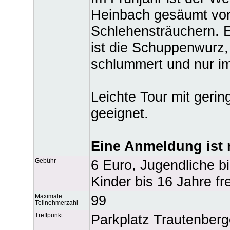
Heinbach gesäumt vo
Schlehensträuchern. E
ist die Schuppenwurz,
schlummert und nur im 
Leichte Tour mit geri
geeignet.
Eine Anmeldung ist n
Gebühr
6 Euro, Jugendliche b
Kinder bis 16 Jahre fre
Maximale
99
Teilnehmerzahl
Treffpunkt
Parkplatz Trautenber