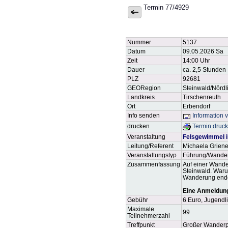
Termin 77/4929
Nummer
5137
Datum
09.05.2026 Sa
Zeit
14:00 Uhr
Dauer
ca. 2,5 Stunden
PLZ
92681
GEORegion
Steinwald/Nördl
Landkreis
Tirschenreuth
Ort
Erbendorf
Info senden
Information 
drucken
Termin druc
Veranstaltung
Felsgewimmel i
Leitung/Referent
Michaela Griene
Veranstaltungstyp
Führung/Wande
Zusammenfassung
Auf einer Wande
Steinwald. Waru
Wanderung endet
Eine Anmeldung 
Gebühr
6 Euro, Jugendli
Maximale
99
Teilnehmerzahl
Treffpunkt
Großer Wanderp