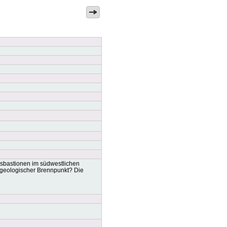
elsbastionen im südwestlichen
n geologischer Brennpunkt? Die