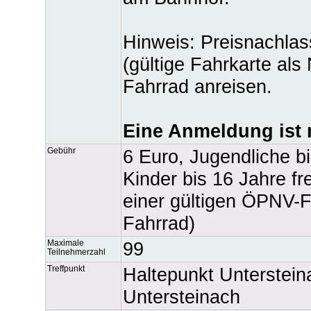
Hinweis: Preisnachla
(gültige Fahrkarte als
Fahrrad anreisen.
Eine Anmeldung ist n
Gebühr
6 Euro, Jugendliche b
Kinder bis 16 Jahre fr
einer gültigen ÖPNV-F
Fahrrad)
Maximale
99
Teilnehmerzahl
Treffpunkt
Haltepunkt Unterstei
Untersteinach