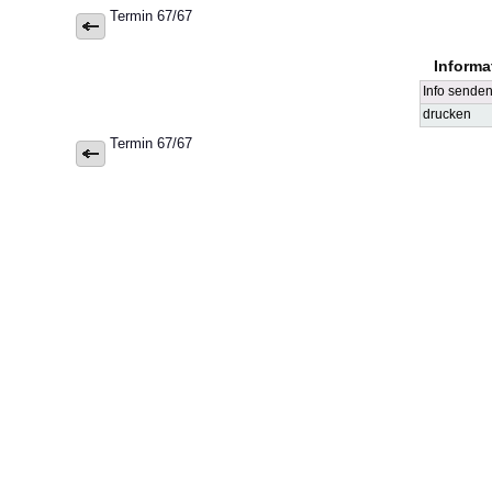
Termin 67/67
Informa
Info sende
drucken
Termin 67/67