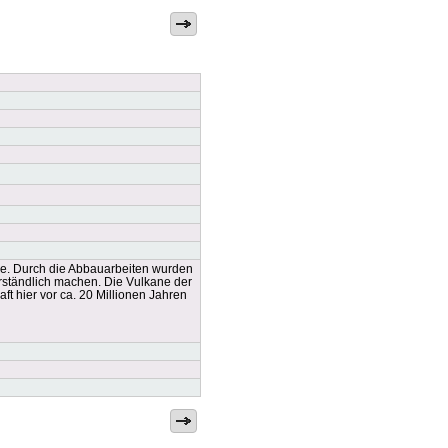
age. Durch die Abbauarbeiten wurden
rständlich machen. Die Vulkane der
ft hier vor ca. 20 Millionen Jahren