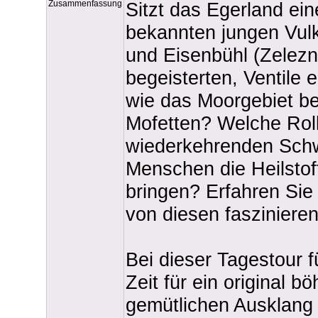
Zusammenfassung
Sitzt das Egerland ei
bekannten jungen Vul
und Eisenbühl (Zelezn
begeisterten, Ventile
wie das Moorgebiet be
Mofetten? Welche Roll
wiederkehrenden Sch
Menschen die Heilstof
bringen? Erfahren Sie
von diesen faszinier
Bei dieser Tagestour f
Zeit für ein original 
gemütlichen Ausklang 