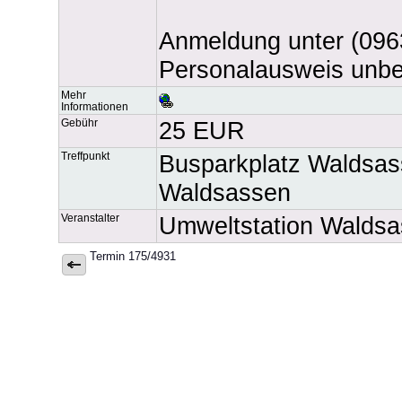
Anmeldung unter (0963
Personalausweis unbed
Mehr
Informationen
Gebühr
25 EUR
Treffpunkt
Busparkplatz Waldsas
Waldsassen
Veranstalter
Umweltstation Waldsa
Termin 175/4931