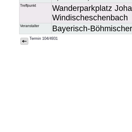
Treffpunkt
Wanderparkplatz Johan
Windischeschenbach
Veranstalter
Bayerisch-Böhmische
Termin 104/4931