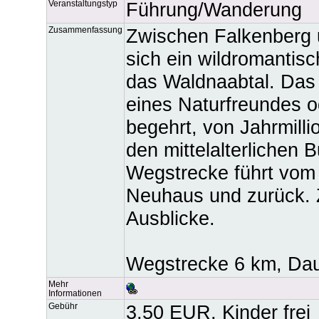
Veranstaltungstyp
Führung/Wanderung
Zusammenfassung
Zwischen Falkenberg 
sich ein wildromantisc
das Waldnaabtal. Das 
eines Naturfreundes o
begehrt, von Jahrmilli
den mittelalterlichen
Wegstrecke führt vom 
Neuhaus und zurück. 
Ausblicke.
Wegstrecke 6 km, Dau
Mehr
Informationen
Gebühr
3,50 EUR, Kinder frei