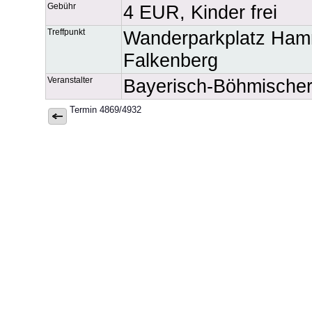
Gebühr
4 EUR, Kinder frei
Treffpunkt
Wanderparkplatz Ha
Falkenberg
Veranstalter
Bayerisch-Böhmische
Termin 4869/4932