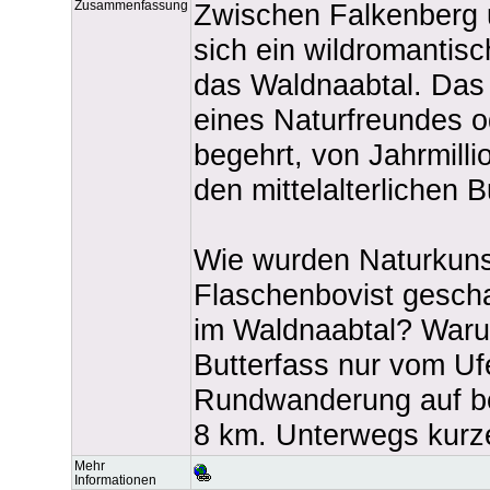
Zusammenfassung
Zwischen Falkenberg 
sich ein wildromantisc
das Waldnaabtal. Das 
eines Naturfreundes o
begehrt, von Jahrmilli
den mittelalterlichen
Wie wurden Naturkuns
Flaschenbovist gescha
im Waldnaabtal? Warum
Butterfass nur vom U
Rundwanderung auf 
8 km. Unterwegs kurze
Mehr
Informationen