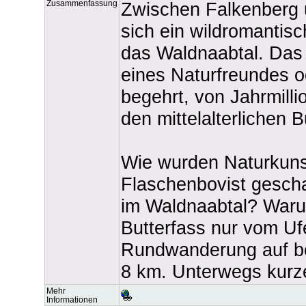
Zusammenfassung
Zwischen Falkenberg 
sich ein wildromantisc
das Waldnaabtal. Das 
eines Naturfreundes o
begehrt, von Jahrmilli
den mittelalterlichen
Wie wurden Naturkuns
Flaschenbovist gescha
im Waldnaabtal? Warum
Butterfass nur vom U
Rundwanderung auf 
8 km. Unterwegs kurze
Mehr
Informationen