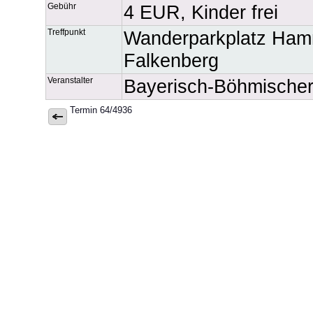
Gebühr
4 EUR, Kinder frei
Treffpunkt
Wanderparkplatz Ha
Falkenberg
Veranstalter
Bayerisch-Böhmische
Termin 64/4936