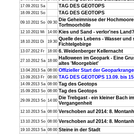
TAG DES GEOTOPS
17.09.2011 Sa
TAG DES GEOTOPS
18.09.2011 So
Die Geheimnisse der Hochmoore 
09.10.2011 So
09:30
Torfmoorhölle
Kies und Sand - verlor'nes Land
12.10.2011 Mi
14:00
Quelle des Lebens - Wasser und
18.10.2011 Di
19:30
Fichtelgebirge
6. Weidenberger Kellernacht
13.07.2012 Fr
18:00
Halloween im Geopark - Eine Gr
27.10.2012 Sa
18:00
altes 'Moorgebiet'
Offizieller Start der Geoparkran
13.04.2013 Sa
08:00
TAG DES GEOTOPS 13.09. bis 15
13.09.2013 Fr
08:00
Tag des Geotops
14.09.2013 Sa
08:00
Tag des Geotops
15.09.2013 So
08:00
Die Trebgast - ein kleiner Bach im
29.09.2013 So
14:00
Vergangenheit
Verschoben auf 2014: 8. Montanh
12.10.2013 Sa
08:00
Verschoben auf 2014: 8. Montanh
13.10.2013 So
08:00
Steine in der Stadt
19.10.2013 Sa
08:00