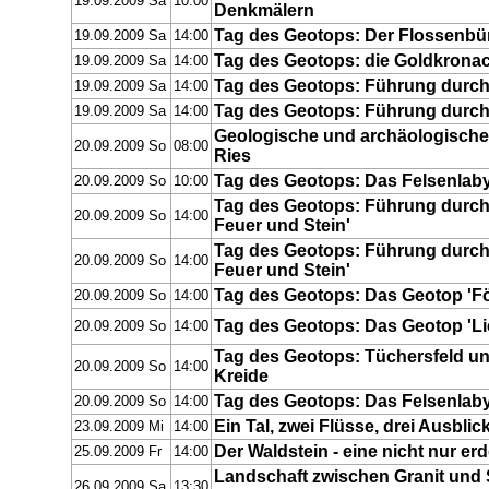
19.09.2009 Sa
10:00
Denkmälern
Tag des Geotops: Der Flossenbü
19.09.2009 Sa
14:00
Tag des Geotops: die Goldkronac
19.09.2009 Sa
14:00
Tag des Geotops: Führung durch
19.09.2009 Sa
14:00
Tag des Geotops: Führung durch 
19.09.2009 Sa
14:00
Geologische und archäologische 
20.09.2009 So
08:00
Ries
Tag des Geotops: Das Felsenlaby
20.09.2009 So
10:00
Tag des Geotops: Führung durch 
20.09.2009 So
14:00
Feuer und Stein'
Tag des Geotops: Führung durch 
20.09.2009 So
14:00
Feuer und Stein'
Tag des Geotops: Das Geotop 'F
20.09.2009 So
14:00
Tag des Geotops: Das Geotop 'Li
20.09.2009 So
14:00
Tag des Geotops: Tüchersfeld un
20.09.2009 So
14:00
Kreide
Tag des Geotops: Das Felsenlaby
20.09.2009 So
14:00
Ein Tal, zwei Flüsse, drei Ausblic
23.09.2009 Mi
14:00
Der Waldstein - eine nicht nur e
25.09.2009 Fr
14:00
Landschaft zwischen Granit und 
26.09.2009 Sa
13:30