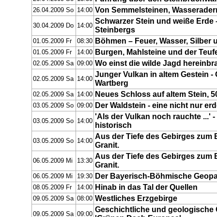
Von Semmelsteinen, Wasserader
26.04.2009 So
14:00
Schwarzer Stein und weiße Erde
30.04.2009 Do
14:00
Steinbergs
Böhmen – Feuer, Wasser, Silber 
01.05.2009 Fr
08:30
Burgen, Mahlsteine und der Teuf
01.05.2009 Fr
14:00
Wo einst die wilde Jagd hereinb
02.05.2009 Sa
09:00
Junger Vulkan in altem Gestein -
02.05.2009 Sa
14:00
Wartberg
Neues Schloss auf altem Stein, 5
02.05.2009 Sa
14:00
Der Waldstein - eine nicht nur e
03.05.2009 So
09:00
'Als der Vulkan noch rauchte ...'
03.05.2009 So
14:00
historisch
Aus der Tiefe des Gebirges zum 
03.05.2009 So
14:00
Granit.
Aus der Tiefe des Gebirges zum 
06.05.2009 Mi
13:30
Granit.
Der Bayerisch-Böhmische Geopa
06.05.2009 Mi
19:30
Hinab in das Tal der Quellen
08.05.2009 Fr
14:00
Westliches Erzgebirge
09.05.2009 Sa
08:00
Geschichtliche und geologische
09.05.2009 Sa
09:00