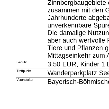
Zinnbergbaugebiete d
zusammen mit den G
Jahrhunderte abgeba
unverkennbare Spuren
Die damalige Nutzun
aber auch wertvolle
Tiere und Pflanzen 
Mittagseinkehr zum 
Gebühr
3,50 EUR, Kinder 1
Treffpunkt
Wanderparkplatz Se
Veranstalter
Bayerisch-Böhmisch