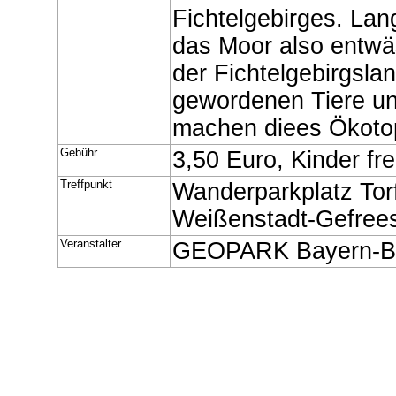
Fichtelgebirges. Lan
das Moor also entwä
der Fichtelgebirgslan
gewordenen Tiere und
machen diees Ökotop
Gebühr
3,50 Euro, Kinder fre
Treffpunkt
Wanderparkplatz Tor
Weißenstadt-Gefree
Veranstalter
GEOPARK Bayern-Bö