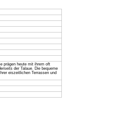
e prägen heute mit ihrem oft
derseits der Talaue. Die bequeme
rer eiszeitlichen Terrassen und