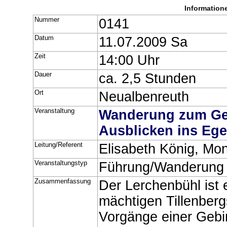
Information
Nummer
0141
Datum
11.07.2009 Sa
Zeit
14:00 Uhr
Dauer
ca. 2,5 Stunden
Ort
Neualbenreuth
Veranstaltung
Wanderung zum Ge
Ausblicken ins Ege
Leitung/Referent
Elisabeth König, Mon
Veranstaltungstyp
Führung/Wanderung
Zusammenfassung
Der Lerchenbühl ist
mächtigen Tillenberg
Vorgänge einer Gebir