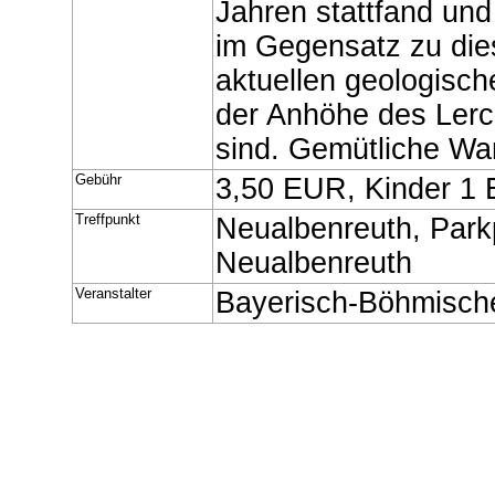
Jahren stattfand un
im Gegensatz zu die
aktuellen geologisch
der Anhöhe des Lerc
sind. Gemütliche Wa
Gebühr
3,50 EUR, Kinder 1
Treffpunkt
Neualbenreuth, Park
Neualbenreuth
Veranstalter
Bayerisch-Böhmisch