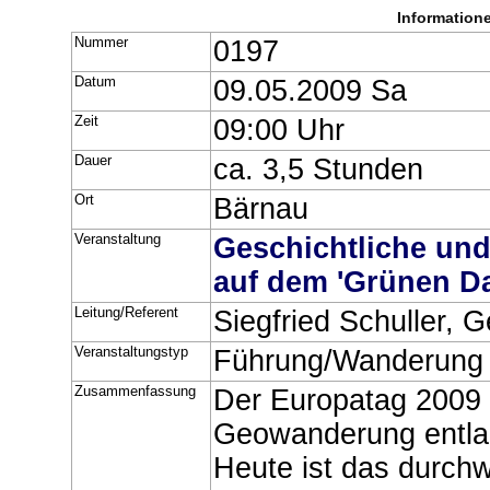
Information
Nummer
0197
Datum
09.05.2009 Sa
Zeit
09:00 Uhr
Dauer
ca. 3,5 Stunden
Ort
Bärnau
Veranstaltung
Geschichtliche un
auf dem 'Grünen D
Leitung/Referent
Siegfried Schuller, 
Veranstaltungstyp
Führung/Wanderung
Zusammenfassung
Der Europatag 2009 i
Geowanderung entlan
Heute ist das durch