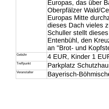
Europas, das über 
Oberpfälzer Wald/Ce
Europas Mitte durchz
dieses Dach vieles z
Schuller stellt diese
Entenbühl, den Kreuz
an "Brot- und Kopfste
Gebühr
4 EUR, Kinder 1 EU
Treffpunkt
Parkplatz Schutzhau
Veranstalter
Bayerisch-Böhmisch