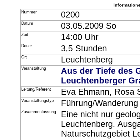
Information
Nummer
0200
Datum
03.05.2009 So
Zeit
14:00 Uhr
Dauer
3,5 Stunden
Ort
Leuchtenberg
Veranstaltung
Aus der Tiefe des 
Leuchtenberger Gra
Leitung/Referent
Eva Ehmann, Rosa S
Veranstaltungstyp
Führung/Wanderung
Zusammenfassung
Eine nicht nur geol
Leuchtenberg. Ausg
Naturschutzgebiet Le