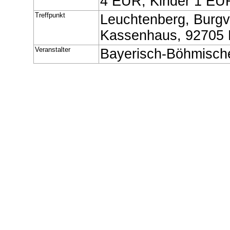
4 EUR, Kinder 1 EU
Treffpunkt
Leuchtenberg, Burg
Kassenhaus, 92705 
Veranstalter
Bayerisch-Böhmisch