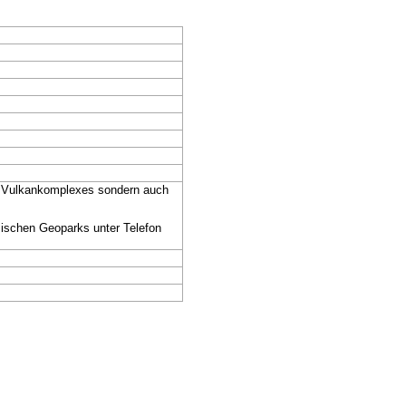
nes Vulkankomplexes sondern auch
mischen Geoparks unter Telefon