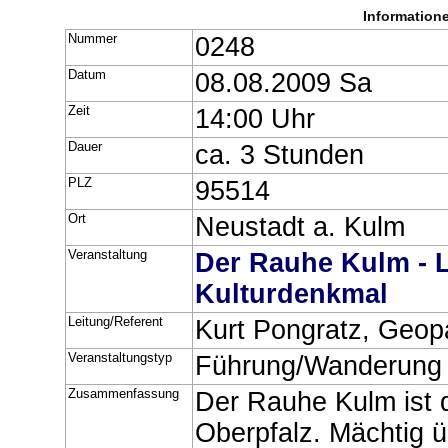
Information
Nummer
0248
Datum
08.08.2009 Sa
Zeit
14:00 Uhr
Dauer
ca. 3 Stunden
PLZ
95514
Ort
Neustadt a. Kulm
Veranstaltung
Der Rauhe Kulm - 
Kulturdenkmal
Leitung/Referent
Kurt Pongratz, Geop
Veranstaltungstyp
Führung/Wanderung
Zusammenfassung
Der Rauhe Kulm ist 
Oberpfalz. Mächtig ü