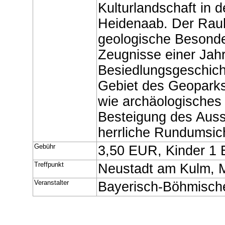
Kulturlandschaft in 
Heidenaab. Der Rauh
geologische Besonder
Zeugnisse einer Jahr
Besiedlungsgeschich
Gebiet des Geoparks
wie archäologisches 
Besteigung des Auss
herrliche Rundumsic
Gebühr
3,50 EUR, Kinder 1
Treffpunkt
Neustadt am Kulm, M
Veranstalter
Bayerisch-Böhmisch