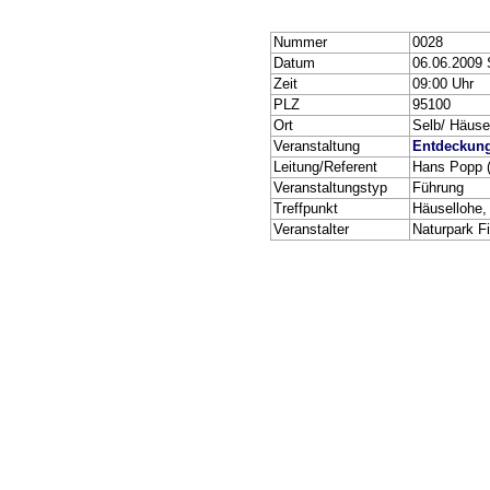
Nummer
0028
Datum
06.06.2009
Zeit
09:00 Uhr
PLZ
95100
Ort
Selb/ Häuse
Veranstaltung
Entdeckung
Leitung/Referent
Hans Popp (
Veranstaltungstyp
Führung
Treffpunkt
Häusellohe,
Veranstalter
Naturpark Fi