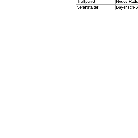
Treffpunkt
Neues Ratha
Veranstalter
Bayerisch-