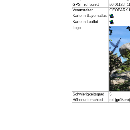
GPS Treffpunkt
50.01128, 1
Veranstalter
GEOPARK Ba
Karte in Bayernatlas
Karte in Leaflet
Logo
Schwierigkeitsgrad
5
Höhenunterschied
rot (größere)