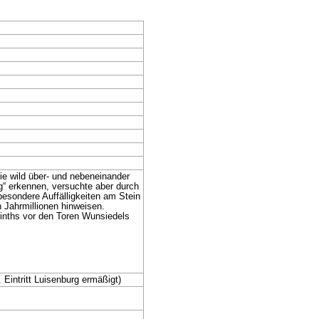
ie wild über- und nebeneinander
g“ erkennen, versuchte aber durch
esondere Auffälligkeiten am Stein
 Jahrmillionen hinweisen.
inths vor den Toren Wunsiedels
 Eintritt Luisenburg ermäßigt)