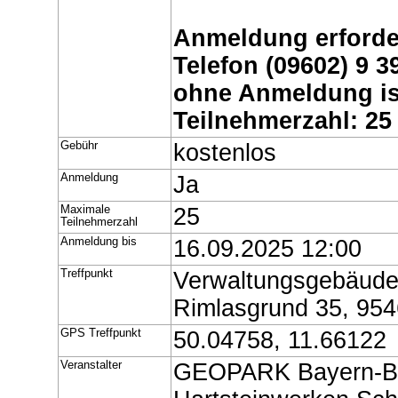
Anmeldung erforder
Telefon (09602) 9 3
ohne Anmeldung ist
Teilnehmerzahl: 25
Gebühr
kostenlos
Anmeldung
Ja
Maximale
25
Teilnehmerzahl
Anmeldung bis
16.09.2025 12:00
Treffpunkt
Verwaltungsgebäude
Rimlasgrund 35, 95
GPS Treffpunkt
50.04758, 11.66122
Veranstalter
GEOPARK Bayern-Böh