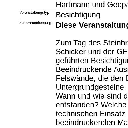
Hartmann und Geopar
Veranstaltungstyp
Besichtigung
Zusammenfassung
Diese Veranstaltun
Zum Tag des Steinbr
Schicker und der G
geführten Besichtigu
Beeindruckende Aus
Felswände, die den B
Untergrundgesteine,
Wann und wie sind d
entstanden? Welche 
technischen Einsatz 
beeindruckenden Ma