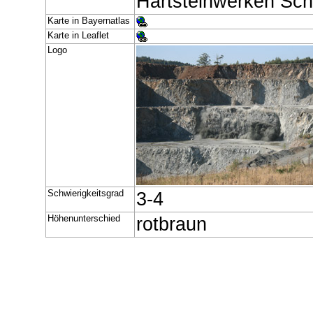
Hartsteinwerken Sch
Karte in Bayernatlas
Karte in Leaflet
Logo
Schwierigkeitsgrad
3-4
Höhenunterschied
rotbraun