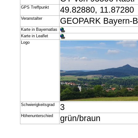
GPS Treffpunkt
49.82880, 11.87280
Veranstalter
GEOPARK Bayern-Bö
Karte in Bayernatlas
Karte in Leaflet
Logo
Schwierigkeitsgrad
3
Höhenunterschied
grün/braun