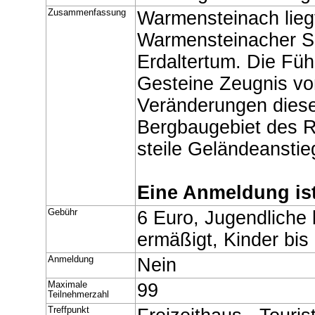
Zusammenfassung
Warmensteinach liegt
Warmensteinacher Se
Erdaltertum. Die Füh
Gesteine Zeugnis vo
Veränderungen dieser
Bergbaugebiet des Re
steile Geländeanstie
Eine Anmeldung ist 
Gebühr
6 Euro, Jugendliche 
ermäßigt, Kinder bis 
Anmeldung
Nein
Maximale
99
Teilnehmerzahl
Treffpunkt