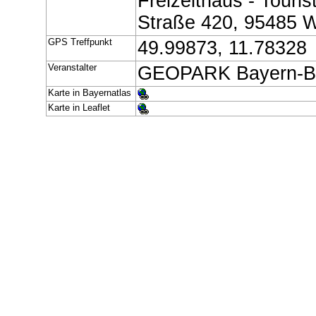
Freizeithaus - Touri
Straße 420, 95485 
GPS Treffpunkt
49.99873, 11.78328
Veranstalter
GEOPARK Bayern-Bö
Karte in Bayernatlas
Karte in Leaflet