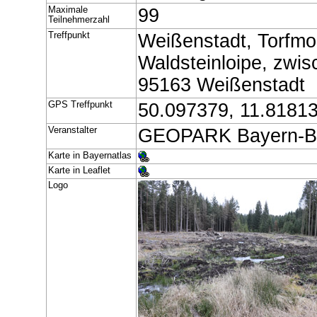
Maximale
99
Teilnehmerzahl
Treffpunkt
Weißenstadt, Torfmo
Waldsteinloipe, zwi
95163 Weißenstadt
GPS Treffpunkt
50.097379, 11.8181
Veranstalter
GEOPARK Bayern-Bö
Karte in Bayernatlas
Karte in Leaflet
Logo