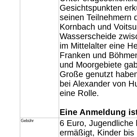
Gesichtspunkten erk
seinen Teilnehmern 
Kornbach und Voitsum
Wasserscheide zwisc
im Mittelalter eine 
Franken und Böhmen 
und Moorgebiete gab
Große genutzt haben
bei Alexander von H
eine Rolle.
Eine Anmeldung ist
Gebühr
6 Euro, Jugendliche 
ermäßigt, Kinder bis 