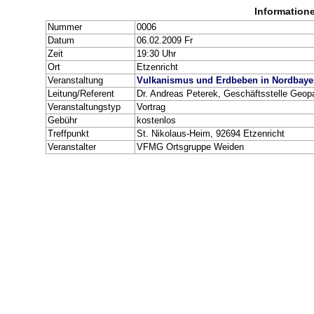
Information
Nummer
0006
Datum
06.02.2009 Fr
Zeit
19:30 Uhr
Ort
Etzenricht
Veranstaltung
Vulkanismus und Erdbeben in Nordbay
Leitung/Referent
Dr. Andreas Peterek, Geschäftsstelle Geop
Veranstaltungstyp
Vortrag
Gebühr
kostenlos
Treffpunkt
St. Nikolaus-Heim, 92694 Etzenricht
Veranstalter
VFMG Ortsgruppe Weiden