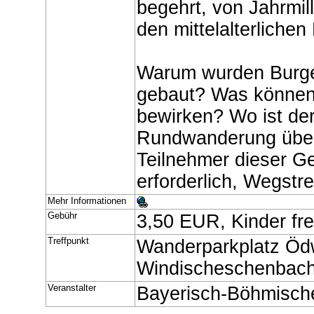
begehrt, von Jahrmil
den mittelalterlich
Warum wurden Burge
gebaut? Was können 
bewirken? Wo ist der
Rundwanderung über 
Teilnehmer dieser Ge
erforderlich, Wegstr
Mehr Informationen
Gebühr
3,50 EUR, Kinder fre
Treffpunkt
Wanderparkplatz Öd
Windischeschenbach
Veranstalter
Bayerisch-Böhmisch