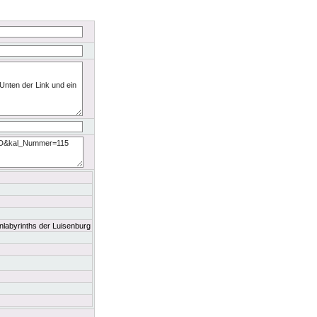
nlabyrinths der Luisenburg