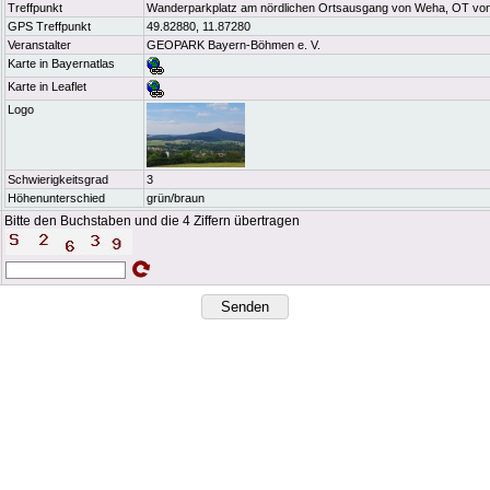
Treffpunkt
Wanderparkplatz am nördlichen Ortsausgang von Weha, OT von
GPS Treffpunkt
49.82880, 11.87280
Veranstalter
GEOPARK Bayern-Böhmen e. V.
Karte in Bayernatlas
Karte in Leaflet
Logo
Schwierigkeitsgrad
3
Höhenunterschied
grün/braun
Bitte den Buchstaben und die 4 Ziffern übertragen