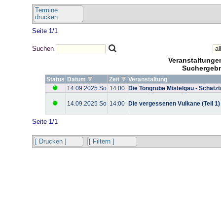
Termine
drucken
Seite 1/1
Suchen
Veranstaltung
Suchergebn
Status
Datum
Zeit
Veranstaltung
14.09.2025 So
14:00
Die Tongrube Mistelgau - Schatz
14.09.2025 So
14:00
Die vergessenen Vulkane (Teil 1)
Seite 1/1
[ Drucken ]
[ Filtern ]