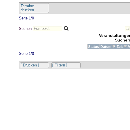
Termine
drucken
Seite 1/0
Suchen
Veranstaltung
Sucher
Status
Datum
Zeit
V
Seite 1/0
[ Drucken ]
[ Filtern ]