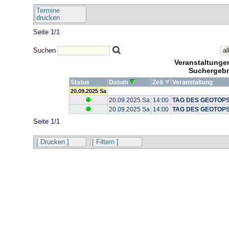
Termine
drucken
Seite 1/1
Suchen
Veranstaltung
Suchergebn
Status
Datum
Zeit
Veranstaltung
20.09.2025 Sa
20.09.2025 Sa
14:00
TAG DES GEOTOPS:
20.09.2025 Sa
14:00
TAG DES GEOTOPS: D
Seite 1/1
[ Drucken ]
[ Filtern ]