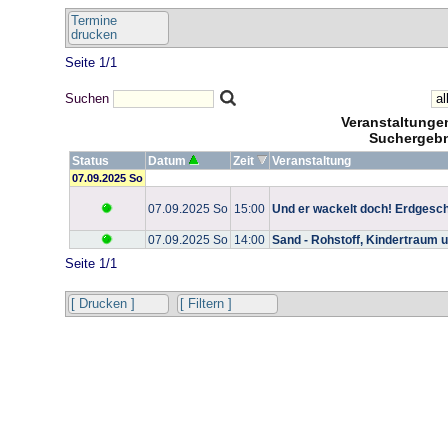
Termine
drucken
Seite 1/1
Suchen
Veranstaltung
Suchergebn
Status
Datum
Zeit
Veranstaltung
07.09.2025 So
07.09.2025 So
15:00
Und er wackelt doch! Erdgesc
07.09.2025 So
14:00
Sand - Rohstoff, Kindertraum 
Seite 1/1
[ Drucken ]
[ Filtern ]