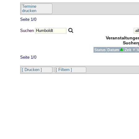
Termine
drucken
Seite 1/0
Suchen
Veranstaltung
Sucher
Status
Datum
Zeit
V
Seite 1/0
[ Drucken ]
[ Filtern ]