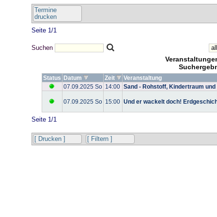
Termine
drucken
Seite 1/1
Suchen
Veranstaltung
Suchergebn
Status
Datum
Zeit
Veranstaltung
07.09.2025 So
14:00
Sand - Rohstoff, Kindertraum und
07.09.2025 So
15:00
Und er wackelt doch! Erdgeschic
Seite 1/1
[ Drucken ]
[ Filtern ]