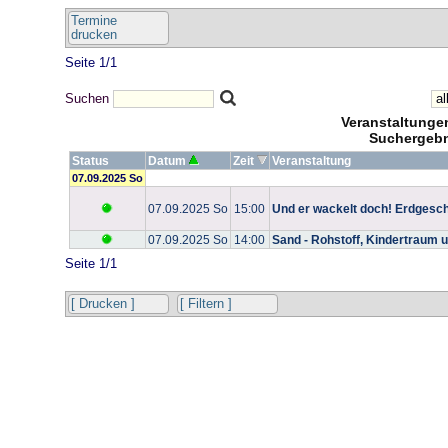
Termine
drucken
Seite 1/1
Suchen
Veranstaltung
Suchergebn
Status
Datum
Zeit
Veranstaltung
07.09.2025 So
07.09.2025 So
15:00
Und er wackelt doch! Erdgesc
07.09.2025 So
14:00
Sand - Rohstoff, Kindertraum 
Seite 1/1
[ Drucken ]
[ Filtern ]