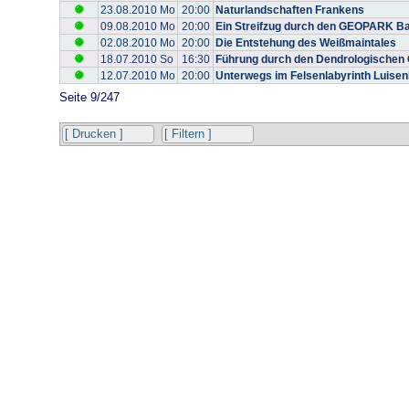
23.08.2010 Mo
20:00
Naturlandschaften Frankens
09.08.2010 Mo
20:00
Ein Streifzug durch den GEOPARK 
02.08.2010 Mo
20:00
Die Entstehung des Weißmaintales
18.07.2010 So
16:30
Führung durch den Dendrologischen
12.07.2010 Mo
20:00
Unterwegs im Felsenlabyrinth Luise
Seite 9/247
[ Drucken ]
[ Filtern ]