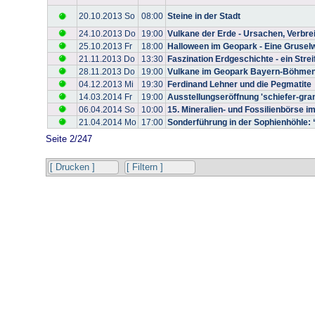
20.10.2013 So
08:00
Steine in der Stadt
24.10.2013 Do
19:00
Vulkane der Erde - Ursachen, Verbrei
25.10.2013 Fr
18:00
Halloween im Geopark - Eine Grusel
21.11.2013 Do
13:30
Faszination Erdgeschichte - ein St
28.11.2013 Do
19:00
Vulkane im Geopark Bayern-Böhme
04.12.2013 Mi
19:30
Ferdinand Lehner und die Pegmatite
14.03.2014 Fr
19:00
Ausstellungseröffnung 'schiefer-gran
06.04.2014 So
10:00
15. Mineralien- und Fossilienbörse 
21.04.2014 Mo
17:00
Sonderführung in der Sophienhöhle: 
Seite 2/247
[ Drucken ]
[ Filtern ]