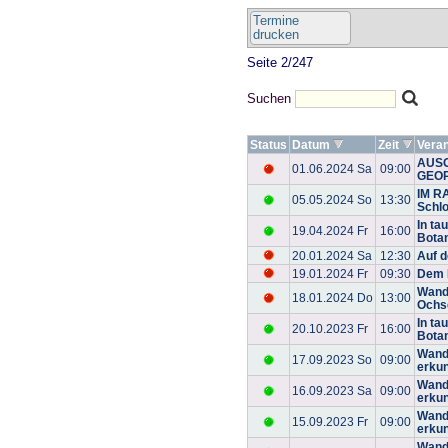
Termine
drucken
Seite 2/247
Suchen
Status
Datum
Zeit
Veran
AUSG
01.06.2024 Sa
09:00
GEOP
IM R
05.05.2024 So
13:30
Schlo
In ta
19.04.2024 Fr
16:00
Bota
20.01.2024 Sa
12:30
Auf 
19.01.2024 Fr
09:30
Dem 
Wande
18.01.2024 Do
13:00
Ochs
In ta
20.10.2023 Fr
16:00
Bota
Wand
17.09.2023 So
09:00
erkun
Wand
16.09.2023 Sa
09:00
erkun
Wand
15.09.2023 Fr
09:00
erkun
Wand