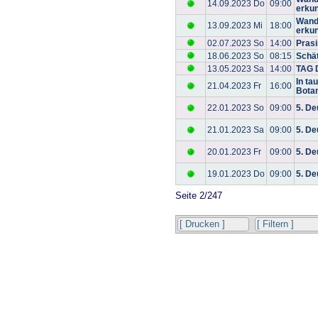
14.09.2023 Do
09:00
erkun
Wand
13.09.2023 Mi
18:00
erkun
02.07.2023 So
14:00
Prasi
18.06.2023 So
08:15
Schät
13.05.2023 Sa
14:00
TAG 
In ta
21.04.2023 Fr
16:00
Bota
22.01.2023 So
09:00
5. De
21.01.2023 Sa
09:00
5. De
20.01.2023 Fr
09:00
5. De
19.01.2023 Do
09:00
5. De
Seite 2/247
[ Drucken ]
[ Filtern ]