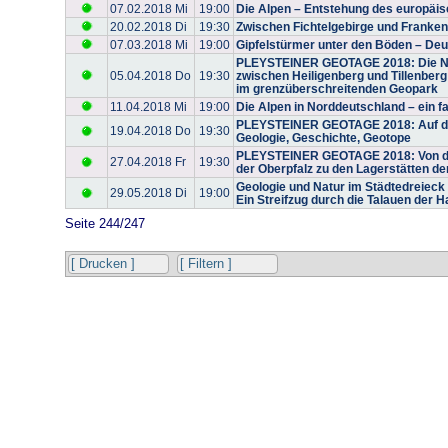
07.02.2018 Mi
19:00
Die Alpen – Entstehung des europäi
20.02.2018 Di
19:30
Zwischen Fichtelgebirge und Franke
07.03.2018 Mi
19:00
Gipfelstürmer unter den Böden – De
PLEYSTEINER GEOTAGE 2018: Die Na
05.04.2018 Do
19:30
zwischen Heiligenberg und Tillenberg
im grenzüberschreitenden Geopark
11.04.2018 Mi
19:00
Die Alpen in Norddeutschland – ein 
PLEYSTEINER GEOTAGE 2018: Auf den
19.04.2018 Do
19:30
Geologie, Geschichte, Geotope
PLEYSTEINER GEOTAGE 2018: Von den
27.04.2018 Fr
19:30
der Oberpfalz zu den Lagerstätten de
Geologie und Natur im Städtedreieck
29.05.2018 Di
19:00
Ein Streifzug durch die Talauen der
Seite 244/247
[ Drucken ]
[ Filtern ]