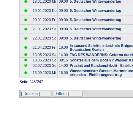
18.01.2023 Mi
09:00
5. Deutscher Winterwandertag
19.01.2023 Do
09:00
5. Deutscher Winterwandertag
20.01.2023 Fr
09:00
5. Deutscher Winterwandertag
21.01.2023 Sa
09:00
5. Deutscher Winterwandertag
22.01.2023 So
09:00
5. Deutscher Winterwandertag
In tausend Schritten durch die Erdges
21.04.2023 Fr
16:00
Botanischen Garten
13.05.2023 Sa
14:00
TAG DES WANDERNS: Geformt durch
18.06.2023 So
08:15
Schätze aus dem Boden ? Wasser, Ka
02.07.2023 So
14:00
Prasinit und Randamphibolit - Einbli
Wanderseminar: Wasser, Marmor und 
13.09.2023 Mi
18:00
erkunden - Einführungsvortrag
Seite 245/247
[ Drucken ]
[ Filtern ]