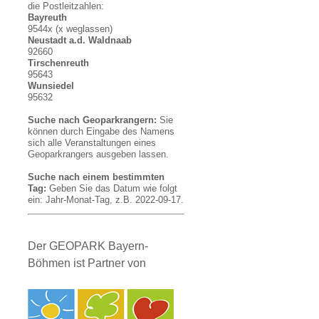
die Postleitzahlen:
Bayreuth
9544x (x weglassen)
Neustadt a.d. Waldnaab
92660
Tirschenreuth
95643
Wunsiedel
95632
Suche nach Geoparkrangern:
Sie
können durch Eingabe des Namens
sich alle Veranstaltungen eines
Geoparkrangers ausgeben lassen.
Suche nach einem bestimmten
Tag:
Geben Sie das Datum wie folgt
ein: Jahr-Monat-Tag, z.B. 2022-09-17.
Der GEOPARK Bayern-
Böhmen ist Partner von