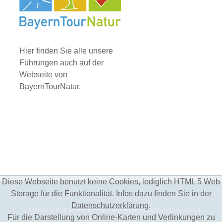
Hier finden Sie alle unsere
Führungen auch auf der
Webseite von
BayernTourNatur.
Diese Webseite benutzt keine Cookies, lediglich HTML 5 Web
Storage für die Funktionalität. Infos dazu finden Sie in der
Datenschutzerklärung
.
©
2026
GEOPARK Bayern-Böhmen
| Impressum
| Datenschutzerklärung
|
Für die Darstellung von Online-Karten und Verlinkungen zu
Einstellungen DSGVO