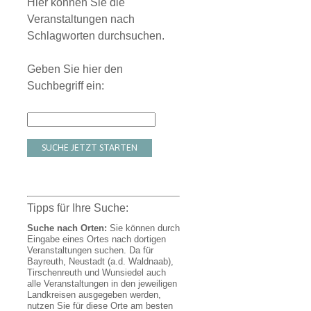
Hier können Sie die
Veranstaltungen nach
Schlagworten durchsuchen.
Geben Sie hier den
Suchbegriff ein:
SUCHE JETZT STARTEN
Tipps für Ihre Suche:
Suche nach Orten:
Sie können durch
Eingabe eines Ortes nach dortigen
Veranstaltungen suchen. Da für
Bayreuth, Neustadt (a.d. Waldnaab),
Tirschenreuth und Wunsiedel auch
alle Veranstaltungen in den jeweiligen
Landkreisen ausgegeben werden,
nutzen Sie für diese Orte am besten