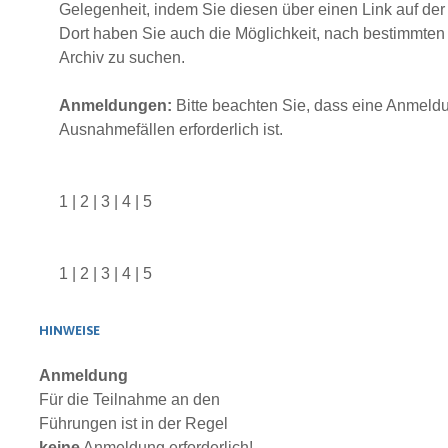
Gelegenheit, indem Sie diesen über einen Link auf der 
Dort haben Sie auch die Möglichkeit, nach bestimmten
Archiv zu suchen.
Anmeldungen:
Bitte beachten Sie, dass eine Anmeldu
Ausnahmefällen erforderlich ist.
1
|
2
|
3
|
4
|
5
1
|
2
|
3
|
4
|
5
HINWEISE
Anmeldung
Für die Teilnahme an den
Führungen ist in der Regel
keine
Anmeldung erforderlich!