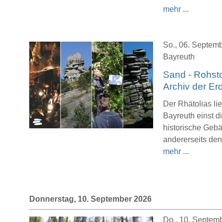
mehr
...
So., 06. Septemb
Bayreuth
Sand - Rohsto
Archiv der Er
Der Rhätolias li
Bayreuth einst d
historische Geb
andererseits den
mehr
...
Donnerstag, 10. September 2026
Do., 10. Septemb