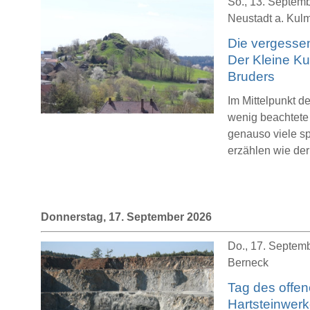
So., 13. Septemb
Neustadt a. Kul
Die vergessen
Der Kleine Ku
Bruders
Im Mittelpunkt d
wenig beachtete
genauso viele s
erzählen wie der
Donnerstag, 17. September 2026
Do., 17. Septemb
Berneck
Tag des offen
Hartsteinwerk