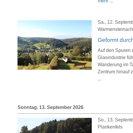
mehr
...
Sa., 12. Septemb
Warmensteinach
Geformt durc
Auf den Spuren 
Glasindustrie fü
Wanderung im Ta
Zentrum hinauf z
...
Sonntag, 13. September 2026
So., 13. Septemb
Plankenfels