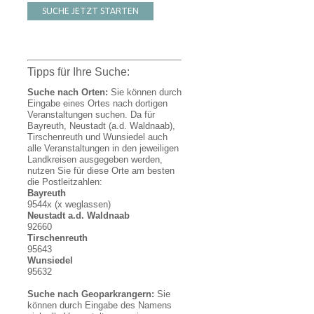
SUCHE JETZT STARTEN
Tipps für Ihre Suche:
Suche nach Orten:
Sie können durch
Eingabe eines Ortes nach dortigen
Veranstaltungen suchen. Da für
Bayreuth, Neustadt (a.d. Waldnaab),
Tirschenreuth und Wunsiedel auch
alle Veranstaltungen in den jeweiligen
Landkreisen ausgegeben werden,
nutzen Sie für diese Orte am besten
die Postleitzahlen:
Bayreuth
9544x (x weglassen)
Neustadt a.d. Waldnaab
92660
Tirschenreuth
95643
Wunsiedel
95632
Suche nach Geoparkrangern:
Sie
können durch Eingabe des Namens