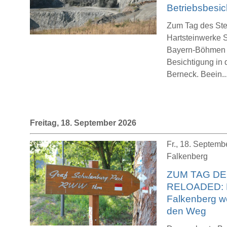
Betriebsbesi
Zum Tag des Ste
Hartsteinwerke
Bayern-Böhmen z
Besichtigung in 
Berneck. Beein..
Freitag, 18. September 2026
Fr., 18. Septemb
Falkenberg
ZUM TAG DE
RELOADED: R
Falkenberg we
den Weg