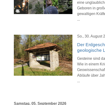
eine unglaubliche
Geboren in große
gewaltigen Kräft
...
So., 30. August 
Der Erdgeschi
geologische 
Gesteine sind d
Wie in einem Krim
Geowissenschaft
Abläufe über Ja
...
Samstag, 05. September 2026