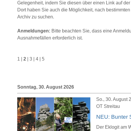
Gelegenheit, indem Sie diesen über einen Link auf der 
Dort haben Sie auch die Möglichkeit, nach bestimmten
Archiv zu suchen.
Anmeldungen:
Bitte beachten Sie, dass eine Anmeldu
Ausnahmefällen erforderlich ist.
1
|
2
|
3
|
4
|
5
Sonntag, 30. August 2026
So., 30. August 2
OT Streitau
NEU: Bunter 
Der Eklogit am W