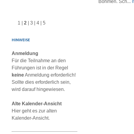
Böhmen. Sch...
1
|
2
|
3
|
4
|
5
HINWEISE
Anmeldung
Für die Teilnahme an den
Führungen ist in der Regel
keine
Anmeldung erforderlich!
Sollte dies erforderlich sein,
wird darauf hingewiesen.
Alte Kalender-Ansicht
Hier geht es zur alten
Kalender-Ansicht.