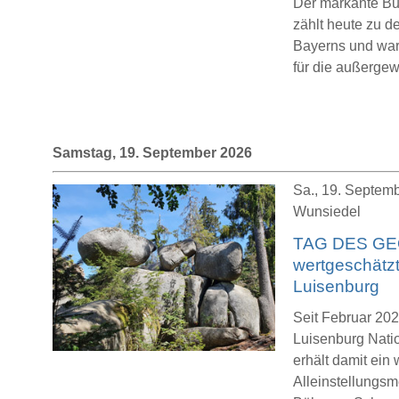
Der markante Bu
zählt heute zu 
Bayerns und war 
für die außergew
Samstag, 19. September 2026
Sa., 19. Septemb
Wunsiedel
TAG DES GEO
wertgeschätzt
Luisenburg
Seit Februar 202
Luisenburg Nat
erhält damit ein 
Alleinstellung