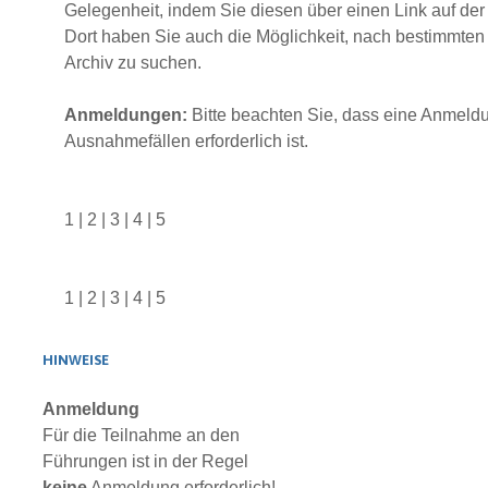
Gelegenheit, indem Sie diesen über einen Link auf der 
Dort haben Sie auch die Möglichkeit, nach bestimmten
Archiv zu suchen.
Anmeldungen:
Bitte beachten Sie, dass eine Anmeldu
Ausnahmefällen erforderlich ist.
1
|
2
|
3
|
4
|
5
1
|
2
|
3
|
4
|
5
HINWEISE
Anmeldung
Für die Teilnahme an den
Führungen ist in der Regel
keine
Anmeldung erforderlich!