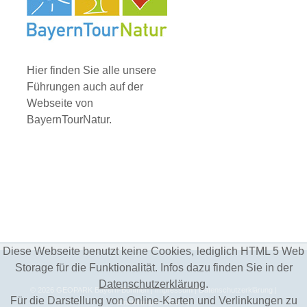
Hier finden Sie alle unsere
Führungen auch auf der
Webseite von
BayernTourNatur.
Diese Webseite benutzt keine Cookies, lediglich HTML 5 Web
Storage für die Funktionalität. Infos dazu finden Sie in der
Datenschutzerklärung
.
©
2026
GEOPARK Bayern-Böhmen
| Impressum
| Datenschutzerklärung
|
Für die Darstellung von Online-Karten und Verlinkungen zu
Einstellungen DSGVO