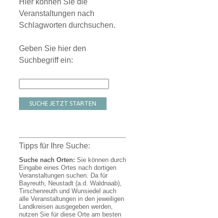
Hier können Sie die
Veranstaltungen nach
Schlagworten durchsuchen.
Geben Sie hier den
Suchbegriff ein:
SUCHE JETZT STARTEN
Tipps für Ihre Suche:
Suche nach Orten:
Sie können durch
Eingabe eines Ortes nach dortigen
Veranstaltungen suchen. Da für
Bayreuth, Neustadt (a.d. Waldnaab),
Tirschenreuth und Wunsiedel auch
alle Veranstaltungen in den jeweiligen
Landkreisen ausgegeben werden,
nutzen Sie für diese Orte am besten