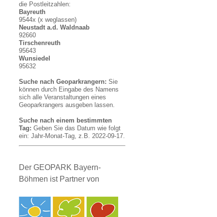
die Postleitzahlen:
Bayreuth
9544x (x weglassen)
Neustadt a.d. Waldnaab
92660
Tirschenreuth
95643
Wunsiedel
95632
Suche nach Geoparkrangern:
Sie
können durch Eingabe des Namens
sich alle Veranstaltungen eines
Geoparkrangers ausgeben lassen.
Suche nach einem bestimmten
Tag:
Geben Sie das Datum wie folgt
ein: Jahr-Monat-Tag, z.B. 2022-09-17.
Der GEOPARK Bayern-
Böhmen ist Partner von