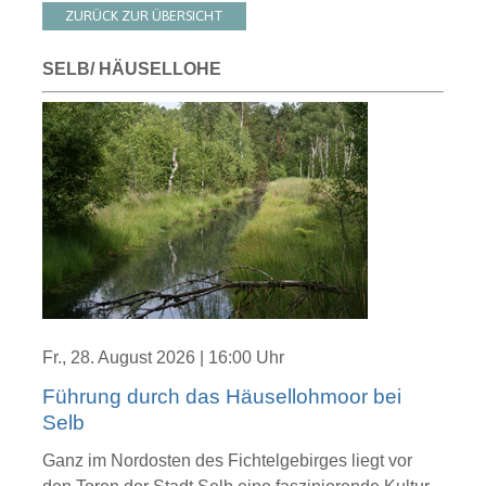
ZURÜCK ZUR ÜBERSICHT
SELB/ HÄUSELLOHE
Fr., 28. August 2026 | 16:00 Uhr
Führung durch das Häusellohmoor bei
Selb
Ganz im Nordosten des Fichtelgebirges liegt vor