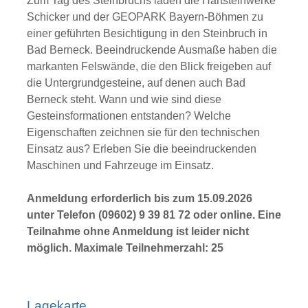
Zum Tag des Steinbruchs laden die Hartsteinwerke
Schicker und der GEOPARK Bayern-Böhmen zu
einer geführten Besichtigung in den Steinbruch in
Bad Berneck. Beeindruckende Ausmaße haben die
markanten Felswände, die den Blick freigeben auf
die Untergrundgesteine, auf denen auch Bad
Berneck steht. Wann und wie sind diese
Gesteinsformationen entstanden? Welche
Eigenschaften zeichnen sie für den technischen
Einsatz aus? Erleben Sie die beeindruckenden
Maschinen und Fahrzeuge im Einsatz.
Anmeldung erforderlich bis zum 15.09.2026
unter Telefon (09602) 9 39 81 72 oder online. Eine
Teilnahme ohne Anmeldung ist leider nicht
möglich. Maximale Teilnehmerzahl: 25
Lagekarte