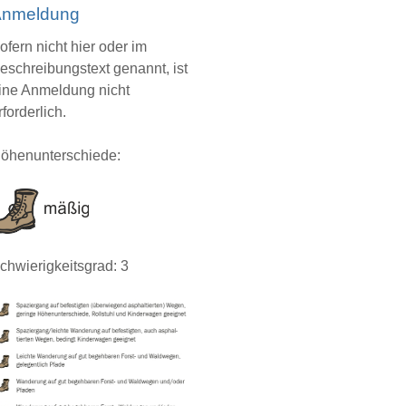
nmeldung
ofern nicht hier oder im
eschreibungstext genannt, ist
ine Anmeldung nicht
rforderlich.
öhenunterschiede:
chwierigkeitsgrad: 3