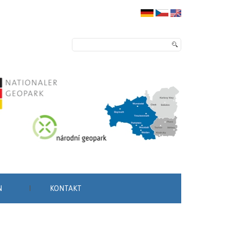
N
KONTAKT