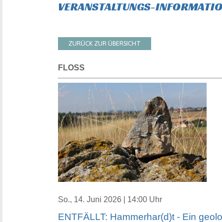
VERANSTALTUNGS-INFORMATI
ZURÜCK ZUR ÜBERSICHT
FLOSS
So., 14. Juni 2026 | 14:00 Uhr
ENTFÄLLT: Hammerhar(d)t - Ein geolog