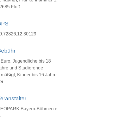
2685 Floß
GPS
9.72826,12.30129
ebühr
 Euro, Jugendliche bis 18
ahre und Studierende
rmäßigt, Kinder bis 16 Jahre
ei
eranstalter
EOPARK Bayern-Böhmen e.
.