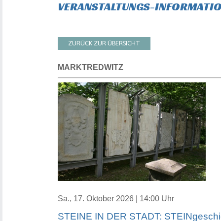
VERANSTALTUNGS-INFORMATI
ZURÜCK ZUR ÜBERSICHT
MARKTREDWITZ
Sa., 17. Oktober 2026 | 14:00 Uhr
STEINE IN DER STADT: STEINgeschicht