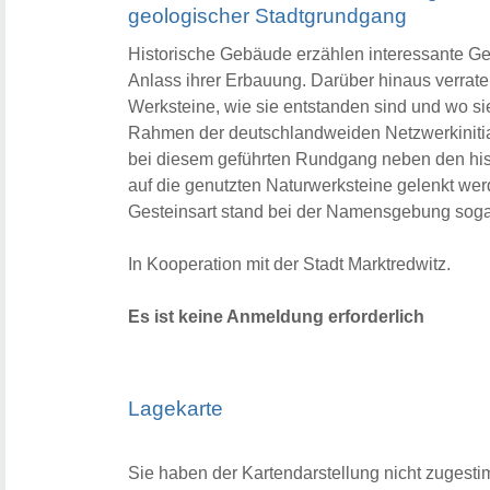
geologischer Stadtgrundgang
Historische Gebäude erzählen interessante Ge
Anlass ihrer Erbauung. Darüber hinaus verrat
Werksteine, wie sie entstanden sind und wo s
Rahmen der deutschlandweiden Netzwerkinitiati
bei diesem geführten Rundgang neben den hist
auf die genutzten Naturwerksteine gelenkt wer
Gesteinsart stand bei der Namensgebung soga
In Kooperation mit der Stadt Marktredwitz.
Es ist keine Anmeldung erforderlich
Lagekarte
Sie haben der Kartendarstellung nicht zugesti