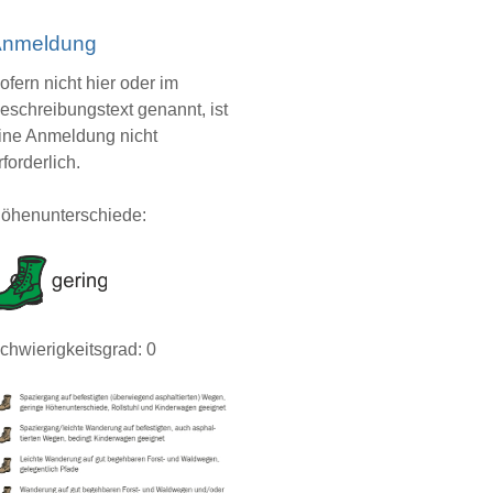
nmeldung
ofern nicht hier oder im
eschreibungstext genannt, ist
ine Anmeldung nicht
rforderlich.
öhenunterschiede:
chwierigkeitsgrad: 0