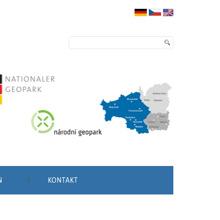
N
KONTAKT