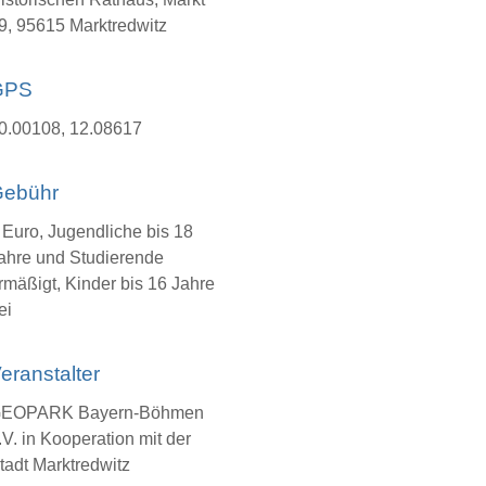
9, 95615 Marktredwitz
GPS
0.00108, 12.08617
ebühr
 Euro, Jugendliche bis 18
ahre und Studierende
rmäßigt, Kinder bis 16 Jahre
ei
eranstalter
EOPARK Bayern-Böhmen
.V. in Kooperation mit der
tadt Marktredwitz